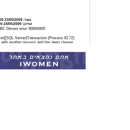
נוצר:
23/05/2009 10:07:00
עודכן:
24/05/2009 10:59:00