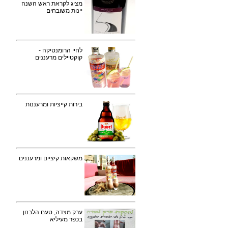
מציג לקראת ראש השנה
יינות משובחים
לחיי הרומנטיקה -
קוקטיילים מרעננים
בירות קייציות ומרעננות
משקאות קיציים ומרעננים
ערק מצדה, טעם הלבנון
בכפר מעיליא