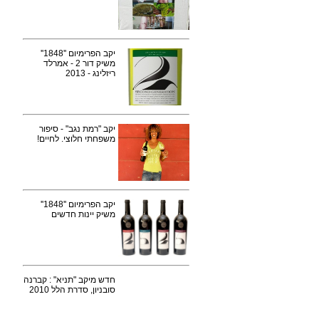
יקב הפרימיום ''1848''
משיק דור 2 - אמרלד
ריזלינג - 2013
יקב "רמת נגב" - סיפור
משפחתי חלוצי. לחיים!
יקב הפרימיום ''1848''
משיק יינות חדשים
חדש מיקב "תניא" : קברנה
סובניון, סדרת הלל 2010