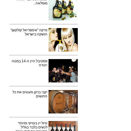
מופלאה..
וודקה "אימפריאל קולקשן"
הושקה בישראל
פסטיבל היין ה-14 במטה
יהודה
יקבי ברקן מענגים את כל
החושים
טיול יין בוטיקי ומיוחד
לנשים בלבד בגליל