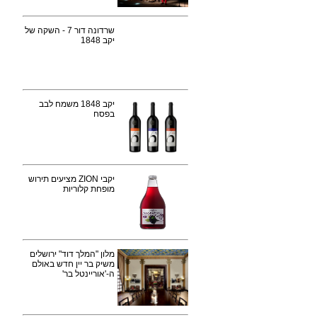
שרדונה דור 7 - השקה של
יקב 1848
יקב 1848 משמח לבב
בפסח
יקבי ZION מציעים תירוש
מופחת קלוריות
מלון "המלך דוד" ירושלים
משיק בר יין חדש באולם
ה-'אוריינטל בר'