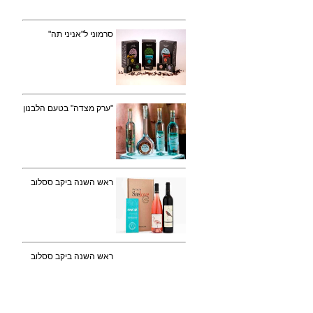
סרמוני ל"אניני תה"
"ערק מצדה" בטעם הלבנון
ראש השנה ביקב ססלוב
ראש השנה ביקב ססלוב