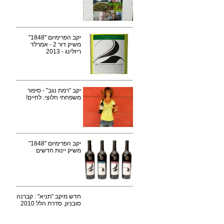
יקב הפרימיום ''1848''
משיק דור 2 - אמרלד
ריזלינג - 2013
יקב "רמת נגב" - סיפור
משפחתי חלוצי. לחיים!
יקב הפרימיום ''1848''
משיק יינות חדשים
חדש מיקב "תניא" : קברנה
סובניון, סדרת הלל 2010