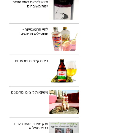
מציג לקראת ראש השנה
יינות משובחים
לחיי הרומנטיקה -
קוקטיילים מרעננים
בירות קייציות ומרעננות
משקאות קיציים ומרעננים
ערק מצדה, טעם הלבנון
בכפר מעיליא