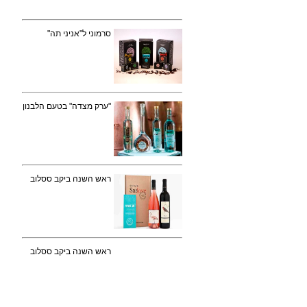
סרמוני ל"אניני תה"
"ערק מצדה" בטעם הלבנון
ראש השנה ביקב ססלוב
ראש השנה ביקב ססלוב