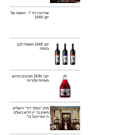
שרדונה דור 7 - השקה של
יקב 1848
יקב 1848 משמח לבב
בפסח
יקבי ZION מציעים תירוש
מופחת קלוריות
מלון "המלך דוד" ירושלים
משיק בר יין חדש באולם
ה-'אוריינטל בר'