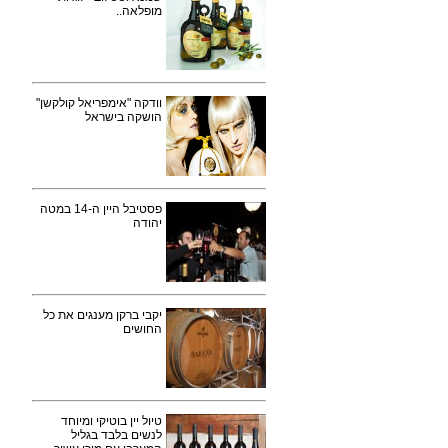
מופלאה..
וודקה "אימפריאל קולקשן"
הושקה בישראל
פסטיבל היין ה-14 במטה
יהודה
יקבי ברקן מענגים את כל
החושים
טיול יין בוטיקי ומיוחד
לנשים בלבד בגליל