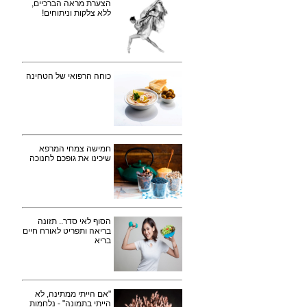
הצערת מראה הברכיים,
ללא צלקות וניתוחים!
כוחה הרפואי של הטחינה
חמישה צמחי המרפא
שיכינו את גופכם לחנוכה
הסוף לאי סדר.. תזונה
בריאה ותפריט לאורח חיים
בריא
"אם הייתי ממתינה, לא
הייתי בתמונה" - נלחמות