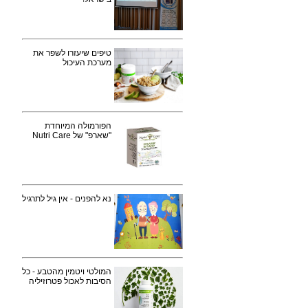
טיפים שיעזרו לשפר את
מערכת העיכול
הפורמולה המיוחדת
"שארפ" של Nutri Care
נא להפנים - אין גיל לתרגיל
המולטי ויטמין מהטבע - כל
הסיבות לאכול פטרוזיליה