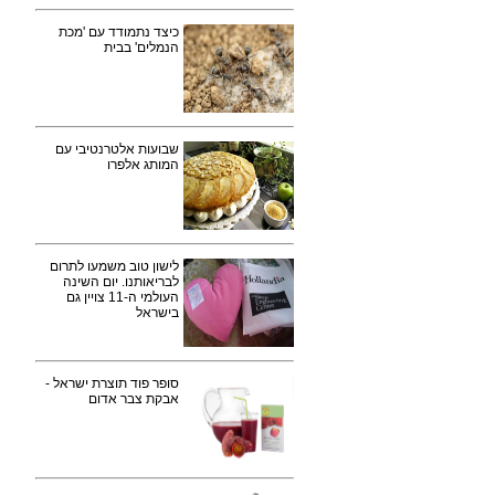
כיצד נתמודד עם 'מכת
הנמלים' בבית
שבועות אלטרנטיבי עם
המותג אלפרו
לישון טוב משמעו לתרום
לבריאותנו. יום השינה
העולמי ה-11 צויין גם
בישראל
סופר פוד תוצרת ישראל -
אבקת צבר אדום