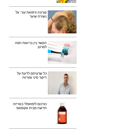
קורונה ורפואת עור: על
נשירת שיער
הקשר בין בריאות הפה
לסרטן
כל שרציתם לדעת על
דיקור סיני ופוריות
כורכום ליפוזומלי באריזה
חדשה מבית אקוסאפ