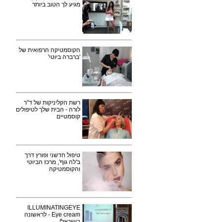
מגיע לך הטוב ביותר
הקוסמטיקה הרפואית של
'ברברה ביוטי'
רשת הקליניקות של ד"ר
לורה - הבית שלך לטיפולים
קוסמטיים
טיפול חדשני ופורץ דרך
ב'לה גוף', מרכז הביוטי
והקוסמטיקה
ILLUMINATINGEYE
Eye cream - לראשונה
בישראל!