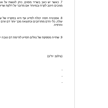
7. כאשר יש כאב בשריר מסוים, ניתן לעשות על או
מגיבים היטב לקרח ובמיוחד אם מדובר על דלקת שריר
8. אמבטיה חמה יכולה לסייע אף היא במקרה של ש
עולה, כלי הדם מתרחבים וכתוצאה מכך יותר דם זורם
והרפיה.
9. שתייה מספקת של נוזלים תסייע לזרימת דם טובה יותר אל השרירים.
(צילום: יח"צ)