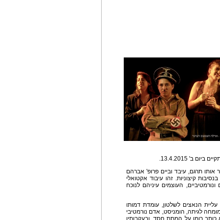
 ב' 13.4.2015.
 אותו תרגם, עיבד וביים פרופ' אברהם
סיבות קיצוניות. זהו עיבוד אקטואלי
ונורמטיביים, העוצמים עיניהם לנוכח
ליית הנאצים לשלטון, עומדת דמותו
ומומחה לגיתה, הומניסט, אדם נורמטיבי
 כותב רומן על המתת חסד, ובעקבותיו