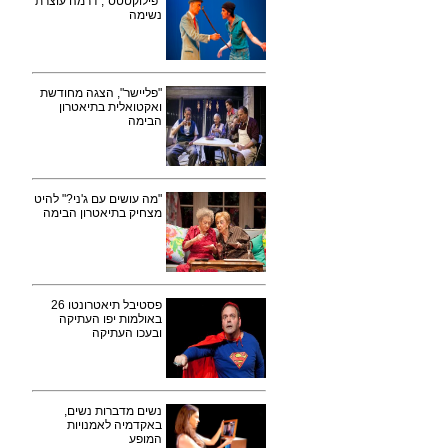
"פילוקטטס", דרמה עוצרת
נשימה
"פליישר", הצגה מחודשת
ואקטואלית בתיאטרון
הבימה
"מה עושים עם ג'ני?" להיט
מצחיק בתיאטרון הבימה
פסטיבל תיאטרונטו 26
באולמות יפו העתיקה
ובעכו העתיקה
נשים מדברות נשים,
באקדמיה לאמנויות
המופע