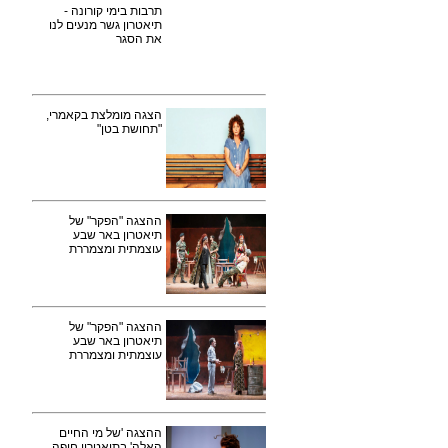
תרבות בימי קורונה -
תיאטרון גשר מנעים לנו
את הסגר
הצגה מומלצת בקאמרי,
"תחושת בטן"
ההצגה "הפקר" של
תיאטרון באר שבע
עוצמתית ומצמררת
ההצגה "הפקר" של
תיאטרון באר שבע
עוצמתית ומצמררת
ההצגה 'של מי החיים
האלה' בתיאטרון חיפה