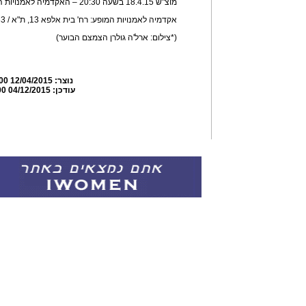
מוצ"ש 18.4.15 בשעה 20:30 – האקדמיה לאמנויות המופע
אקדמיה לאמנויות המופע: רח' בית אלפא 13, ת"א / 03-9400333 או 073-2100945
(*צילום: ארל'ה גולרן הצמצם הבוער)
נוצר:
12/04/2015 18:46:00
עודכן:
04/12/2015 18:47:00