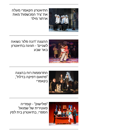
התיאטרון הקאמרי מעלה
את 'ציד המכשפות' מאת
ארתור מילר
ההצגה 'דונה פלור נשואה
לשניים' - חגיגה בתיאטרון
באר שבע
התרוממות רוח בהצגה
"פתאום דפיקה בדלת",
בקאמרי
"פולישוק" - קומדיה
סאטירית של שמואל
הספרי, בתיאטרון בית לסין