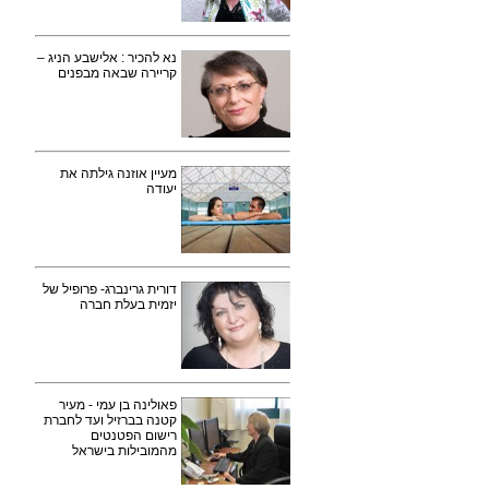
נא להכיר : אלישבע הניג –
קריירה שבאה מבפנים
מעיין אוזנה גילתה את
יעודה
דורית גרינברג- פרופיל של
יזמית בעלת חברה
פאולינה בן עמי - מעיר
קטנה בברזיל ועד לחברת
רישום הפטנטים
מהמובילות בישראל