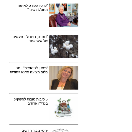
"פרס רפפורט לאישה
מחוללת שינוי"
"כותנה, כותנה" - תעשיה
של איש אחד
"רישיון לנישואים" - חני
בלום מציעה סדנא ייחודית
5 סיבות טובות להשקיע
בנדל"ן ארה"ב
יחסי ציבור חדשים