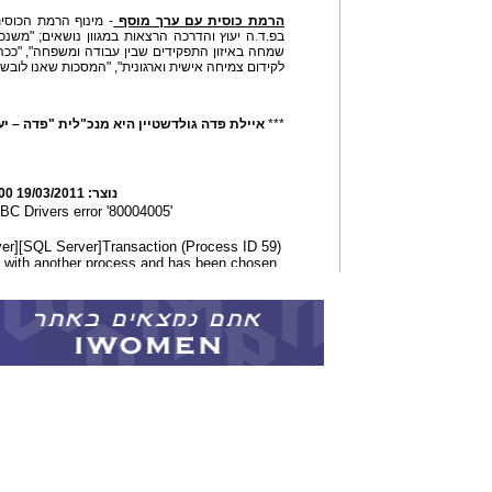
הרמת כוסית עם ערך מוסף
- מינוף הרמת הכוסי
בפ.ד.ה יעוץ והדרכה הרצאות במגוון נושאים; "מש
שמחה באיזון התפקידים שבין עבודה ומשפחה", "ככ
לקידום צמיחה אישית וארגונית", "המסכות שאנו לובשים
***
איילת פדה גולדשטיין היא מנכ"לית "פדה – יעו
נוצר:
19/03/2011 01:28:00