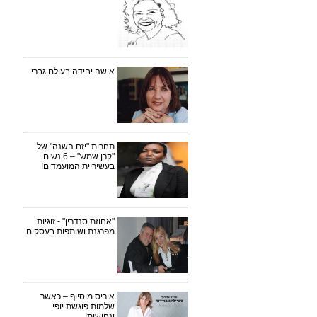
אישה יחידה בעולם גברי
תחרות "יזם השנה" של
"קרן שמש" – 6 נשים
בעשיריית המועמדים!
"אחוזת סנדרין" - זוגיות
מפרגנת ושותפות בעסקים
איריס מוסיוף – כאשר
שלמות פוגשת יופי
ונחישות!