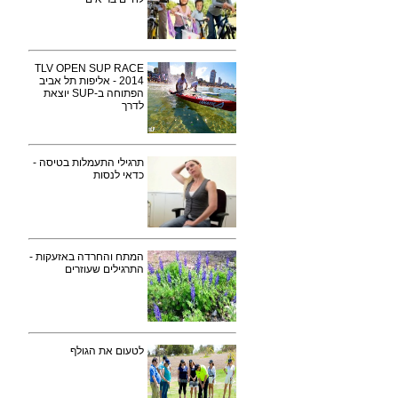
TLV OPEN SUP RACE
2014 - אליפות תל אביב
הפתוחה ב-SUP יוצאת
לדרך
תרגילי התעמלות בטיסה -
כדאי לנסות
המתח והחרדה באזעקות -
התרגילים שעוזרים
לטעום את הגולף