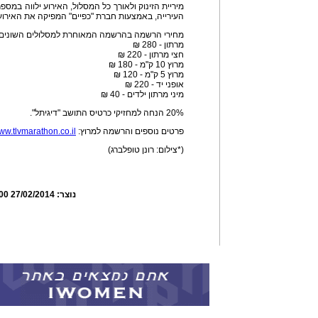
מיריית הזינוק ולאורך כל המסלול, האירוע ילווה במס
העירייה, באמצעות חברת "כפיים" המפיקה את האירוע
מחירי הרשמה בהרשמה המאוחרת למסלולים השונים (החל מת
מרתון - 280 ₪
חצי מרתון - 220 ₪
מרוץ 10 ק"מ - 180 ₪
מרוץ 5 ק"מ - 120 ₪
אופני יד - 220 ₪
מיני מרתון ילדים - 40 ₪
20% הנחה למחזיקי כרטיס התושב "דיגיתל".
פרטים נוספים והרשמה למרוץ:
www.tlvmarathon.co.il
(*צילום: רונן טופלברג)
נוצר:
27/02/2014 08:54:00