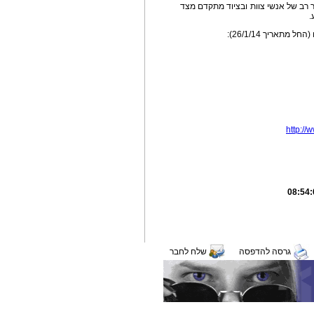
פר רב של אנשי צוות ובציוד מתקדם מצד
.
אריך 26/1/14):
http://
גרסה להדפסה
שלח לחבר