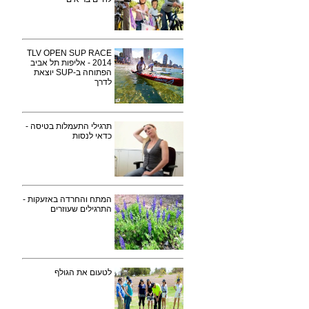
TLV OPEN SUP RACE
2014 - אליפות תל אביב
הפתוחה ב-SUP יוצאת
לדרך
תרגילי התעמלות בטיסה -
כדאי לנסות
המתח והחרדה באזעקות -
התרגילים שעוזרים
לטעום את הגולף