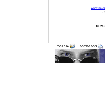
www.isa.org
ת.
גרסה להדפסה
שלח לחבר