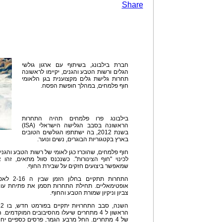
Share
חברת בילבונג, בשיתוף עם ארגון גולשי
הגלים ורשות הטבע והגנים, יקיימו לראשונה
תחרות גלישת גלים מקצוענית בגן הלאומי
חוף פלמחים, במהלך חופשת הפסח.
בילבונג פרו פלמחים תהיה התחרות
הראשונה בסבב הגלישה הישראלי (ISA)
בשנת 2012, בה ישתתפו הגולשים הטובים
בארץ בקטגוריות הבוגרים, נשים ונוער.
חוף פלמחים, שהוכרז כגן לאומי של רשות הטבע והגנ
לכינוי "חוף הצינורות". כשנכנס סוול מתאים, זהו 
שמאפשר ביצועים חזקים על שבירת החוף.
התחרות תת
צביון וניקיון שמורת הטבע והחוף.
הראשון ל 4 מתחרים שיעלו מהסיבובים המוקד
של 4 מתחרים. החל מרבע הגמר, פרסים כספיים יח