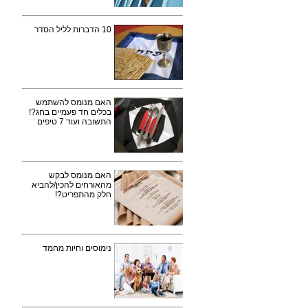
10 הדברות לליל הסדר
האם מנומס להשתמש
בכלים חד פעמיים בחג?!
התשובה ועוד 7 טיפים
האם מנומס לבקש
מהאורחים להכין/להביא
חלק מהתפריט?!
נימוסים וחיות מחמד