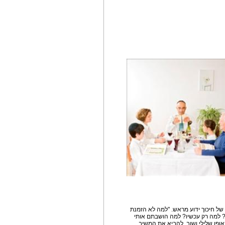
 של חיכוך ידוע מראש. "למה לא הזמנת
? למה רק עכשיו? למה הושבתם אותי
פן שלילי ושוב, להביא את המשיב