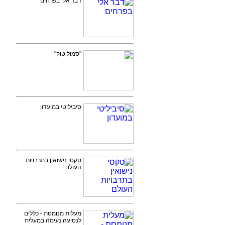
דבר אלי בפרחים
"סמול טוק"
סיביליטי במועדון
טקסי נישואין בתרבויות
העולם
מעלית מנומסת - כללים
לנסיעה נעימה במעלית