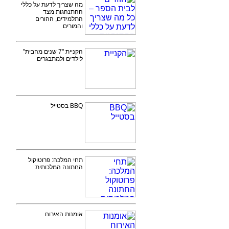
מה שצריך לדעת על כללי
ההתנהגות מצד
התלמידים, ההורים
והמורים
הקניית "7 שנים מהבית"
לילדים ולמתבגרים
BBQ בסטייל
תחי המלכה: פרוטוקול
החתונה המלכותית
אומנות האירוח