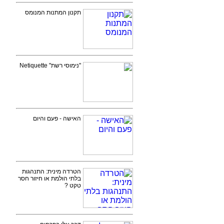
תקנון המתנות המנומס
"נימוסי רשת" Netiquette
האישה - פעם והיום
הטרדה מינית: התנהגות
בלתי הולמת או חיזור חסר
טקט ?