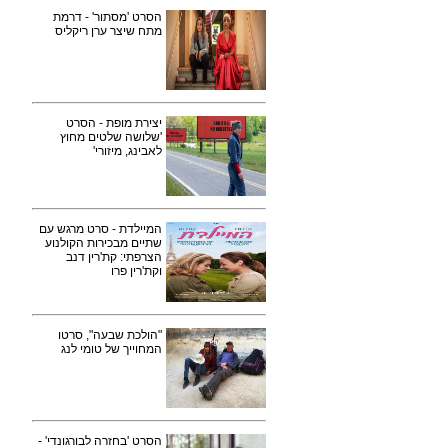
הסרט 'מסתור' - דרמת
מתח שיצר ערן ריקליס
יצירת מופת - הסרט
'שלושה שלטים מחוץ
לאבינג, מיזורי'
המיילדת - סרט מרגש עם
שתיים מבכירות הקולנוע
הצרפתי: קת'רין דנב
וקת'רין פרו
"הולכת שבעה", סרטו
המחוייך של טומי לנג
הסרט 'בחזרה לבורגונדי' -