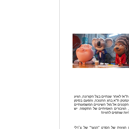
"א! לאחר שנתיים בצל הקורונה, הגיע
סינמטק ת"א בחג החנוכה, והפעם בסימן
 הקטנים אל מול השינויים המשמעותיים
, הגיבורים האמיתיים של התקופה. יש
יות שותפים לחוויה!
 רביעי 1.12.2021 עם הקרנה חגיגית של הסרט "הנער" של צ׳רלי