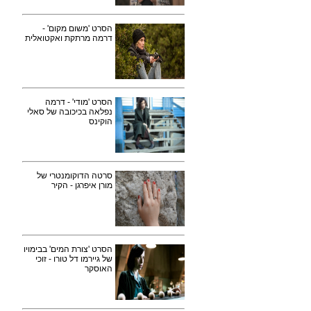
הסרט 'משום מקום' -
דרמה מרתקת ואקטואלית
הסרט 'מודי' - דרמה
נפלאה בכיכובה של סאלי
הוקינס
סרטה הדוקומנטרי של
מורן איפרגן - הקיר
הסרט 'צורת המים' בבימויו
של גיירמו דל טורו - זוכי
האוסקר