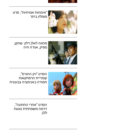
"אימהות אמיתיות", סרט
מומלץ ביתר
מחווה לאלן דלון: שחקן,
מפיק, אגדה חיה
הסרט "ויק ההורס",
קומדיית הרפתקאות
חמודה באנימציה צבעונית
הסרט "אחרי החתונה",
דרמה משפחתית נוגעת
ללב