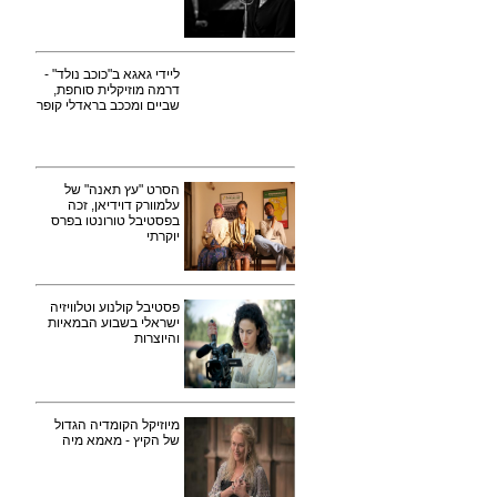
ליידי גאגא ב"כוכב נולד" -
דרמה מוזיקלית סוחפת,
שביים ומככב בראדלי קופר
הסרט "עץ תאנה" של
עלמוורק דוידיאן, זכה
בפסטיבל טורונטו בפרס
יוקרתי
פסטיבל קולנוע וטלוויזיה
ישראלי בשבוע הבמאיות
והיוצרות
מיוזיקל הקומדיה הגדול
של הקיץ - מאמא מיה