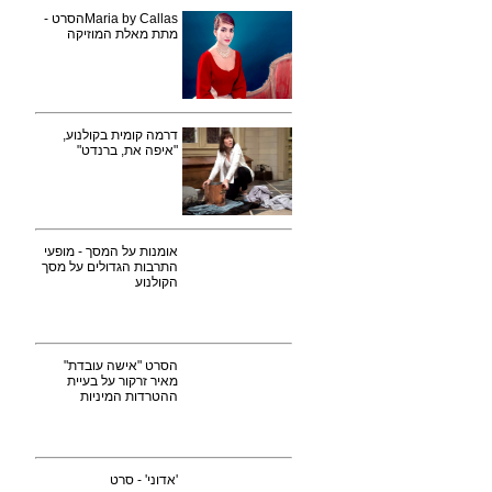
Maria by Callasהסרט -
מתת מאלת המוזיקה
דרמה קומית בקולנוע,
"איפה את, ברנדט"
אומנות על המסך - מופעי
התרבות הגדולים על מסך
הקולנוע
הסרט "אישה עובדת"
מאיר זרקור על בעיית
ההטרדות המיניות
'אדוני' - סרט