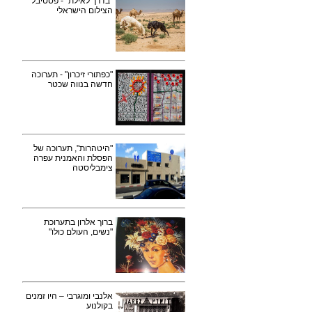
"בדרך לאילת" - פסטיבל
הצילום הישראלי
"כפתורי זיכרון" - תערוכה
חדשה בנווה שכטר
"היטהרות", תערוכה של
הפסלת והאמנית עפרה
צימבליסטה
ברוך אלרון בתערוכת
"נשים, העולם כולו"
אלנבי ומוגרבי – היו זמנים
בקולנוע