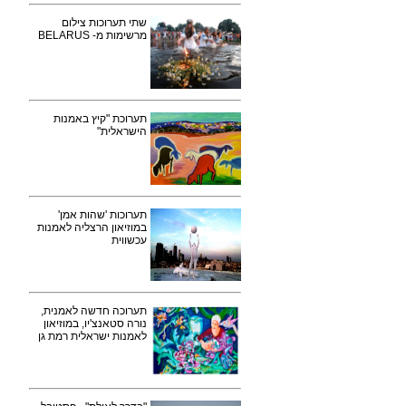
שתי תערוכות צילום
מרשימות מ- BELARUS
תערוכת "קיץ באמנות
הישראלית"
תערוכות 'שהות אמן'
במוזיאון הרצליה לאמנות
עכשווית
תערוכה חדשה לאמנית,
נורה סטאנצ'יו, במוזיאון
לאמנות ישראלית רמת גן