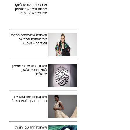
מרכז בוריס לוריא לחקר
אמנות ודאדא במוזיאון
ינקו דאדא, עין הוד
תערוכה שמעמידה במרכז
את האישה החדשה
והגדולה - XLove
תערוכות חדשות במוזיאון
לאמנות האסלאם,
ירושלים
תערוכה חדשה בגלריית
החווה, חולון - "כמו נוצה"
תערוכת "ז'ה טם: רונית