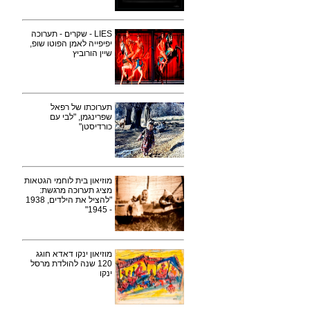
LIES - שקרים - תערוכה
יפיפייה לאמן הפוטו שופ,
שיין הורוביץ
תערוכתו של רפאל
שפרינגמן, "לבי עם
כורדיסטן"
מוזיאון בית לוחמי הגטאות
מציג תערוכה מרגשת:
"להציל את הילדים, 1938
- 1945"
מוזיאון ינקו דאדא חוגג
120 שנה להולדת מרסל
ינקו