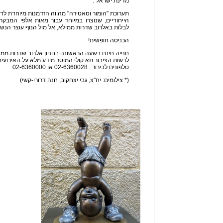
מדינת ישראל".
תערוכת "הומור וסאטירה" מהווה הזדמנות מיוחדת לדמ
הייחודיים, שנוצרו במיוחד עבור מאות אלפי המבקר
לבלות באלרוב שדרות ממילא, אל מול הנוף עוצר הנשי
הכניסה חופשית!
חנייה חינם בשעה הראשונה בחניון אלרוב שדרות ממי
לרשות הציבור תא קולי המוסר מידע מלא על האירועי
טלפונים לבירור : 02-6360028 או 02-6360000
(* צילומים: יח"צ, גבי יצחקוב, חנה דרורי-קשי)