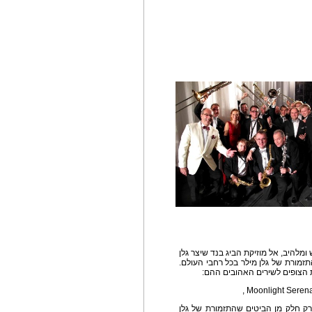
 ומלהיב, אל מוזיקת הביג בנד שיצר גלן
תזמורת של גלן מילר בכל רחבי העולם.
 הצופים לשירים האהובים ההם:
Moonlight Serena
In The Mo האלמותי, הם רק חלק מן הביטים שהתזמורת של גלן