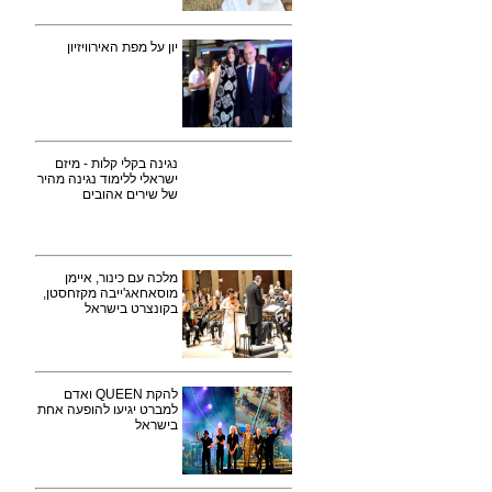
יון על מפת האירוויזיון
נגינה בקלי קלות - מיזם
ישראלי ללימוד נגינה מהיר
של שירים אהובים
מלכה עם כינור, איימן
מוסאחאג'ייבה מקזחסטן,
בקונצרט בישראל
להקת QUEEN ואדם
למברט יגיעו להופעה אחת
בישראל