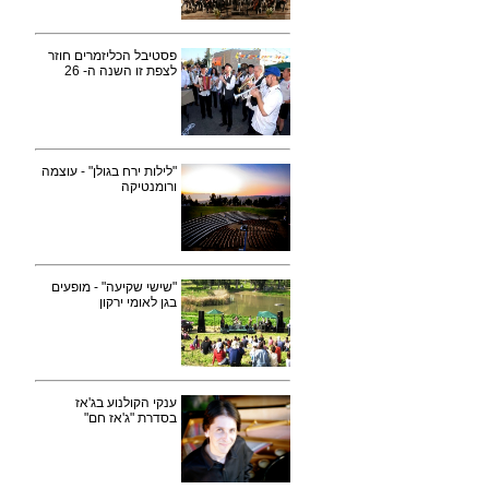
פסטיבל הכליזמרים חוזר
לצפת זו השנה ה- 26
"לילות ירח בגולן" - עוצמה
ורומנטיקה
"שישי שקיעה" - מופעים
בגן לאומי ירקון
ענקי הקולנוע בג'אז
בסדרת "ג'אז חם"