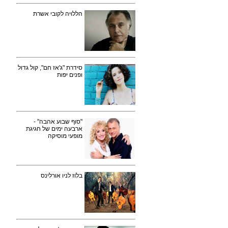
הללויה לקובי אשרת
סידרת "ג'אז חם", קול גדול
ופנים יפות
"סוף שבוע אהבה" -
ארבעה ימים של חגיגת
מופעי מוסיקה
בלוז לניו אורלינס