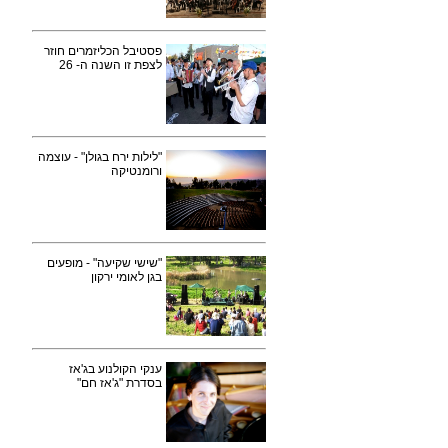
פסטיבל הכליזמרים חוזר
לצפת זו השנה ה- 26
"לילות ירח בגולן" - עוצמה
ורומנטיקה
"שישי שקיעה" - מופעים
בגן לאומי ירקון
ענקי הקולנוע בג'אז
בסדרת "ג'אז חם"