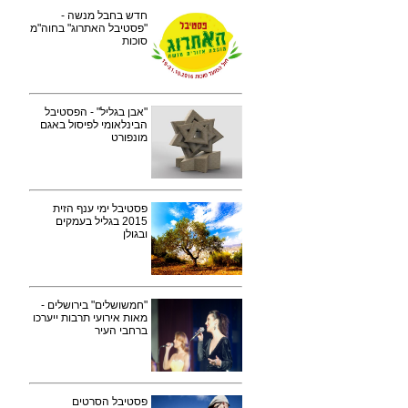
חדש בחבל מנשה -
"פסטיבל האתרוג" בחוה"מ
סוכות
"אבן בגליל" - הפסטיבל
הבינלאומי לפיסול באגם
מונפורט
פסטיבל ימי ענף הזית
2015 בגליל בעמקים
ובגולן
"חמשושלים" בירושלים -
מאות אירועי תרבות ייערכו
ברחבי העיר
פסטיבל הסרטים