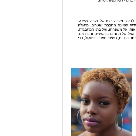
ברנדי דומדמניות וסויה.
 לחקור מקרה רצח של נערה צעירה.
דית שאינה מחבבת שוטרים, מתגלה
אותו אל משפחתו, ואל בתו המתבגרת.
אפל של מתחים בין-גזעיים וחברתיים.
חב הידיים, בשינוי טמפו ובפסקול, כדי