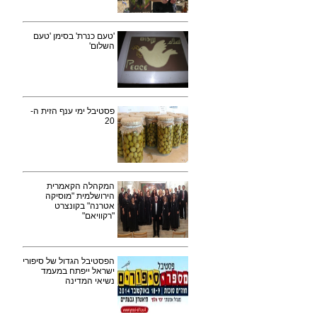
'טעם כנרת' בסימן 'טעם
השלום'
פסטיבל ימי ענף הזית ה-
20
המקהלה הקאמרית
הירושלמית "מוסיקה
אטרנה" בקונצרט
"רקוויאם"
הפסטיבל הגדול של סיפורי
ישראל ייפתח במעמד
נשיאי המדינה