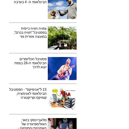
הבינלאומי ה- 4 בערבה
צפויה חוויה כייפית
בפסטיבל "חוויה בכרם",
במועצה אזורית גזר
פסטיבל הכליזמרים
הבינלאומי ה-28 בצפת
יוצא לדרך
15 ל"אנימיקס" - הפסטיבל
הבינלאומי לאנימציה,
קומיקס וקריקטורה
סלאביינסקי בזאר,
האולימפיאדה של
האמנויות והמוזיקה -