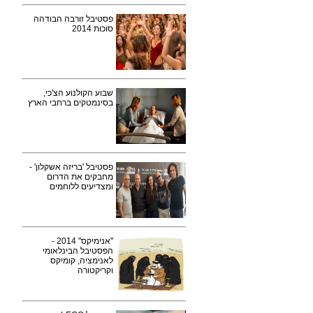
פסטיבל זורבה הבודהה
סוכות 2014
שבוע הקולנוע הצ'כי,
בסינמטקים ברחבי הארץ
פסטיבל 'בריזה אשקלון' -
מחבקים את הדרום
ומצדיעים ללוחמים
"אנימיקס" 2014 -
הפסטיבל הבינלאומי
לאנימציה, קומיקס
וקריקטורה