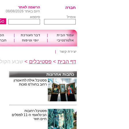
חברה
הרשמה לאתר
היום באתר 08/08/2026
אימייל
סיסמא
עמוד הבית
|
דבר העורכת
|
הכו
אלטרנטיבי
|
יופי וטיפוח
|
חברה
יצירת קשר
|
דף הבית
>
פסטיבלים
>
שבוע הקולנוע 
כתבות אחרונות
פסטיבל אילת לתיאטרון
רחוב בחוה"מ סוכות
פסטיבל רחובות
הבינלאומי ה-11 לפסלים
חיים חוזר