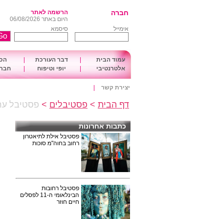
חברה
הרשמה לאתר
היום באתר 06/08/2026
אימייל
סיסמא
עמוד הבית
|
דבר העורכת
|
הכו
אלטרנטיבי
|
יופי וטיפוח
|
חברה
יצירת קשר
|
דף הבית
>
פסטיבלים
>
פסטיבל ערד
כתבות אחרונות
פסטיבל אילת לתיאטרון
רחוב בחוה"מ סוכות
פסטיבל רחובות
הבינלאומי ה-11 לפסלים
חיים חוזר