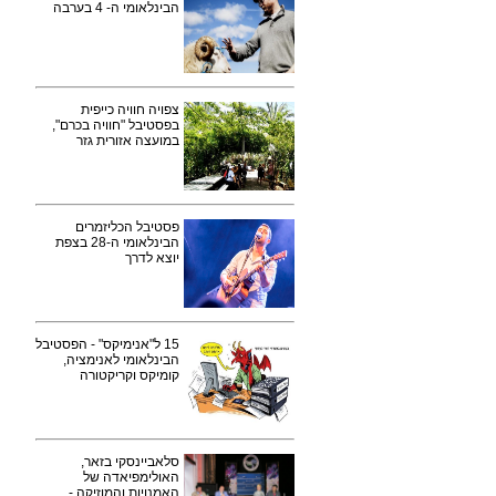
הבינלאומי ה- 4 בערבה
צפויה חוויה כייפית
בפסטיבל "חוויה בכרם",
במועצה אזורית גזר
פסטיבל הכליזמרים
הבינלאומי ה-28 בצפת
יוצא לדרך
15 ל"אנימיקס" - הפסטיבל
הבינלאומי לאנימציה,
קומיקס וקריקטורה
סלאביינסקי בזאר,
האולימפיאדה של
האמנויות והמוזיקה -