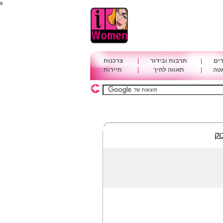
s
דים
|
תרבות ובידור
|
צרכנות
אטה
|
תאווה לחיך
|
תיירות
וק