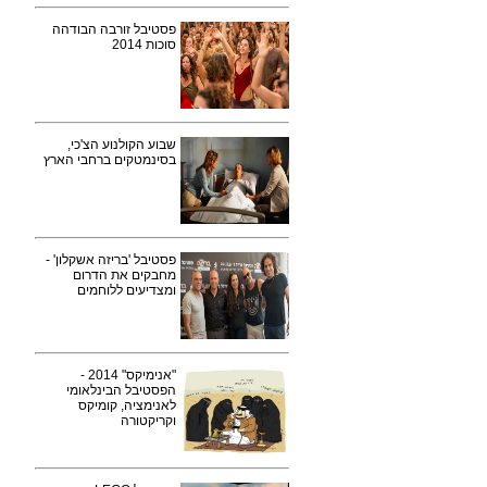
פסטיבל זורבה הבודהה
סוכות 2014
שבוע הקולנוע הצ'כי,
בסינמטקים ברחבי הארץ
פסטיבל 'בריזה אשקלון' -
מחבקים את הדרום
ומצדיעים ללוחמים
"אנימיקס" 2014 -
הפסטיבל הבינלאומי
לאנימציה, קומיקס
וקריקטורה