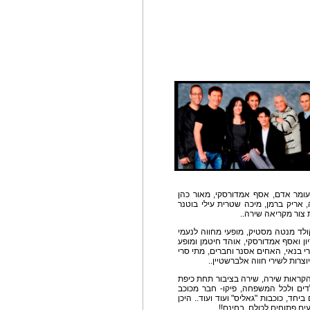
עומר אדם, אסף אמדורסקי, מאור כהן
 אריק ברמן, מיכה שטרית עילי בוטנר
 צור מקריאה שירה..
ולד מנטה מסטיק, מופעי מחווה לנעמי
ן ואסף אמדורסקי, אוהד חיטמן ומופע
 בנאי, האחים אסנר וחברים, מתי סרי
צרות לשירי חווה אלברשטיין..
 הקראות שירה, שירה בציבור תחת כיפת
דים ולכל המשפחה, פיקו- חבר מכוכב
חד, כוכבות "גאליס" ועוד ועוד.. היכן
ם פתוחים לכולם, בחינם!!