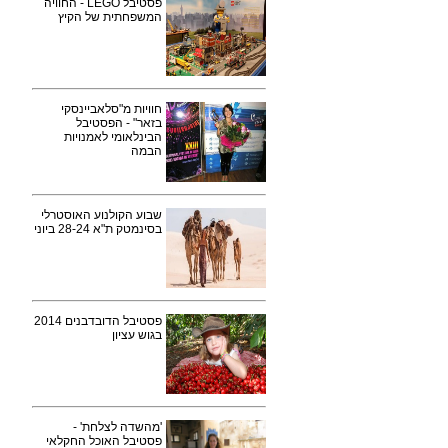
פסטיבל LEGO - החוויה
המשפחתית של הקיץ
חוויות מ"סלאביינסקי
בזאר" - הפסטיבל
הבינלאומי לאמנויות
הבמה
שבוע הקולנוע האוסטרלי
בסינמטק ת"א 28-24 ביוני
פסטיבל הדובדבנים 2014
בגוש עציון
'מהשדה לצלחת' -
פסטיבל האוכל החקלאי