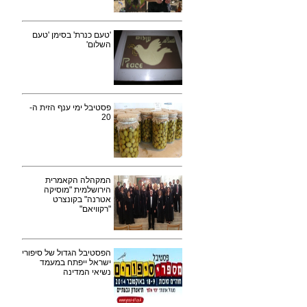
'טעם כנרת' בסימן 'טעם
השלום'
פסטיבל ימי ענף הזית ה-
20
המקהלה הקאמרית
הירושלמית "מוסיקה
אטרנה" בקונצרט
"רקוויאם"
הפסטיבל הגדול של סיפורי
ישראל ייפתח במעמד
נשיאי המדינה