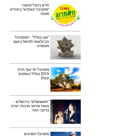
חדש בחבל מנשה -
"פסטיבל האתרוג" בחוה"מ
סוכות
"אבן בגליל" - הפסטיבל
הבינלאומי לפיסול באגם
מונפורט
פסטיבל ימי ענף הזית
2015 בגליל בעמקים
ובגולן
"חמשושלים" בירושלים -
מאות אירועי תרבות ייערכו
ברחבי העיר
פסטיבל הסרטים