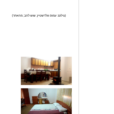
(צילום: עמוס גולדשטיין; שוש להב; מהאתר)