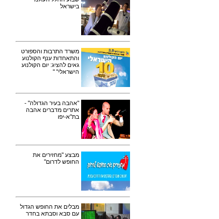
בישראל
משרד התרבות והספורט
והתאחדות ענף הקולנוע
גאים להציג: יום הקולנוע
הישראלי" "
"אהבה בעיר הגדולה" -
אתרים מדברים אהבה
בת"א-יפו
מבצע "מחזירים את
החופש לדרום"
מבלים את החופש הגדול
עם סבא וסבתא בחדר