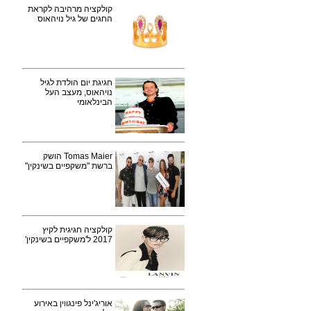
קולקציה מרהיבה לקראת
החגים של גיל נויהאוס
חגיגת יום הולדת לגיל
נויהאוס, מעצב העל
הבינלאומי
Tomas Maier הושק
ברשת "משקפיים בשינקין"
קולקציה חגיגית לקיץ
2017 ל'משקפיים בשינקין'
אוריג'ינל פינגווין באירוע