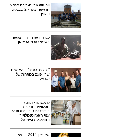
יום השואה והגבורה בערוץ
הראשון, בערוץ 2, בכבלים
ובלווין
לגברים שבחבורה: אקשן
בשישי בערוץ הראשון
" קול מן העבר" – האנשים
שהיו פעם בכותרות של
ישראל
לראשונה - תחנת
הטלוויזיה הנצפית
בווייטנאם תפיק כתבות על
ענף האגרוטנכולוגיה
והחקלאות בישראל
אירוויזיון 2014 – יוצא