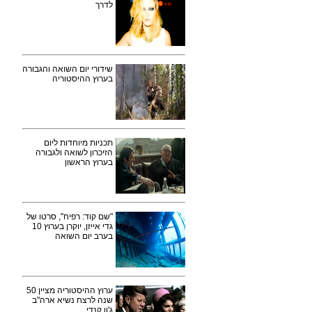
לדרך
שידורי יום השואה והגבורה
בערוץ ההיסטוריה
תכניות מיוחדות ליום
הזיכרון לשואה ולגבורה
בערוץ הראשון
"שם קוד: רפיח", סרטו של
גדי אייזן, יוקרן בערוץ 10
בערב יום השואה
ערוץ ההיסטוריה מציין 50
שנה לרצח נשיא ארה"ב
ג'ון קנדי