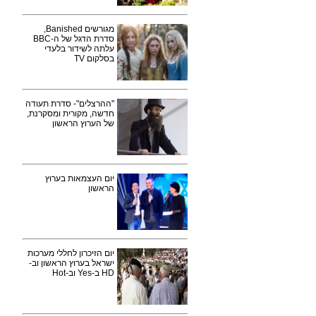
מגורשים Banished,
סדרת הדגל של ה-BBC
עלתה לשידור בלעדי
בסלקום TV
"ההרצלים"- סדרת תעודה
חדשה, מקורית ומסקרנת,
של הערוץ הראשון
יום העצמאות בערוץ
הראשון
יום הזיכרון לחללי מערכות
ישראל בערוץ הראשון וב-
HD ב-Yes וב-Hot