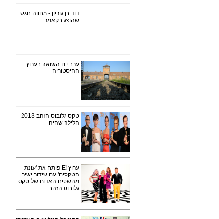
דוד בן גוריון - מחווה חגיגי
שהוצג בקאמרי
ערב יום השואה בערוץ
ההיסטוריה
טקס גלובוס הזהב 2013 –
הלילה שהיה
ערוץ !E פותח את 'עונת
הטקסים' עם שידור ישיר
מהשטיח האדום של טקס
גלובוס הזהב