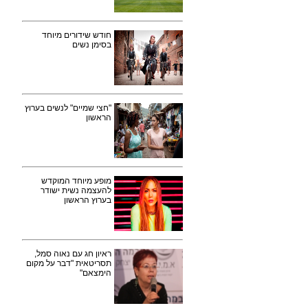
חודש שידורים מיוחד
בסימן נשים
"חצי שמיים" לנשים בערוץ
הראשון
מופע מיוחד המוקדש
להעצמה נשית ישודר
בערוץ הראשון
ראיון חג עם נאוה סמל,
תסריטאית "דבר על מקום
הימצאם"