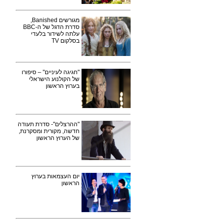
מגורשים Banished,
סדרת הדגל של ה-BBC
עלתה לשידור בלעדי
בסלקום TV
"חגיגה לעיניים" – סיפורו
של הקולנוע הישראלי
בערוץ הראשון
"ההרצלים"- סדרת תעודה
חדשה, מקורית ומסקרנת,
של הערוץ הראשון
יום העצמאות בערוץ
הראשון