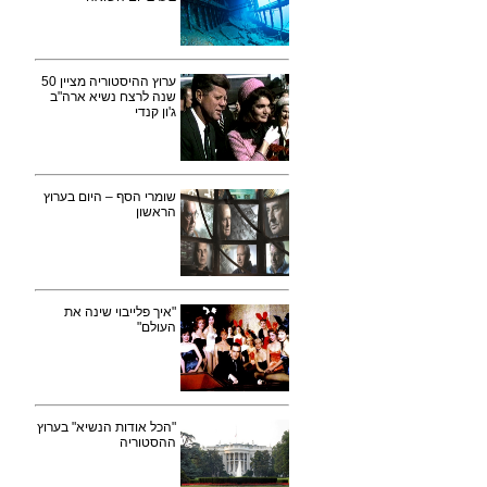
ערוץ ההיסטוריה מציין 50
שנה לרצח נשיא ארה"ב
ג'ון קנדי
שומרי הסף – היום בערוץ
הראשון
"איך פלייבוי שינה את
העולם"
"הכל אודות הנשיא" בערוץ
ההסטוריה