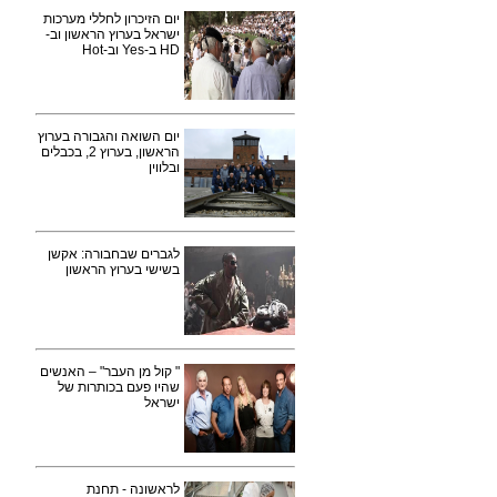
יום הזיכרון לחללי מערכות
ישראל בערוץ הראשון וב-
HD ב-Yes וב-Hot
יום השואה והגבורה בערוץ
הראשון, בערוץ 2, בכבלים
ובלווין
לגברים שבחבורה: אקשן
בשישי בערוץ הראשון
" קול מן העבר" – האנשים
שהיו פעם בכותרות של
ישראל
לראשונה - תחנת