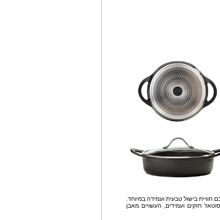
 Food Appeal, המעניקה לכם חוויית בישול טבעית ועמידה במיוחד.
טאז' חזקים ועמידים, העשויים מאבן