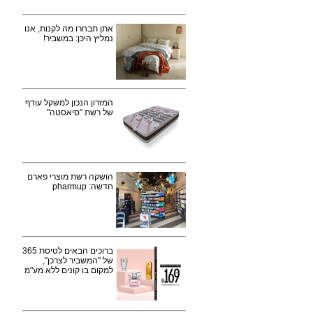
אתן תבחרו מה לקנות, אנו
נמליץ היכן: במשביר!
המזרון הנכון למשקל עודף
של רשת "סיאסטה"
הושקה רשת מוצרי פארם
חדשה: pharmup
ברוכים הבאים לטיסת 365
של "המשביר לצרכן",
למקום בו קונים ללא מע"מ