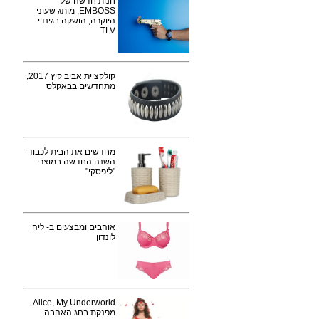
חנות חדשה של
EMBOSS, מותג שעוני
היוקרה, הושקה בגינדי
TLV
קולקציית אביב קיץ 2017,
מתחדשים בבאקלס
מחדשים את הבית לכבוד
השנה החדשה במוצרי
"ליפסקי"
אוהבים ומבצעים ב- ליה
לונדון
Alice, My Underworld
מפנקת בחג האהבה