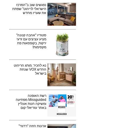
נפגשים שוב ב"המרכז
הישראלי לריהוט" שפתח
את שעריו מחדש
סטודיו "אהבה קטנה"
מציע עציצים עם זרעי
ירקות, בקופסאות פח
מקסימות!
נא להכיר: מותג הריהוט
החדש VOX שנחת
בישראל
רשת האופנה
Missguided מפתיעה
ומשיקה חנות אונליין
באתר עזריאלי קום
ארונות הזזה "רדווד"