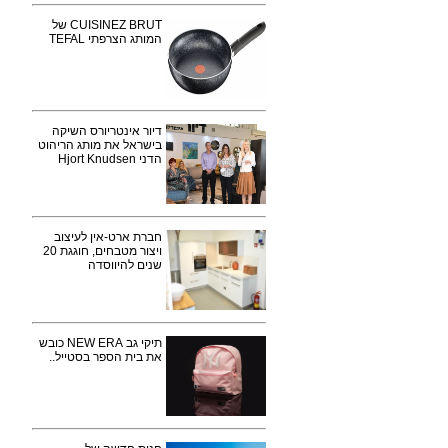
CUISINEZ BRUT של
המותג הצרפתי TEFAL
דיור אינטריורס השיקה
בישראל את מותג הריהוט
הדני Hjort Knudsen
חברת ארט-אין לעיצוב
ויצור מטבחים, חוגגת 20
שנים להיווסדה
תיקי גב NEW ERA כובש
את בית הספר בסטייל..