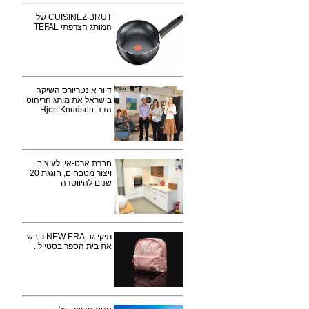
CUISINEZ BRUT של
המותג הצרפתי TEFAL
דיור אינטריורס השיקה
בישראל את מותג הריהוט
הדני Hjort Knudsen
חברת ארט-אין לעיצוב
ויצור מטבחים, חוגגת 20
שנים להיווסדה
תיקי גב NEW ERA כובש
את בית הספר בסטייל..