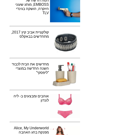
חנות חדשה של
EMBOSS, מותג שעוני
היוקרה, הושקה בגינדי
TLV
קולקציית אביב קיץ 2017,
מתחדשים בבאקלס
מחדשים את הבית לכבוד
השנה החדשה במוצרי
"ליפסקי"
אוהבים ומבצעים ב- ליה
לונדון
Alice, My Underworld
מפנקת בחג האהבה