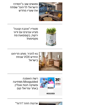
נפגשים שוב ב"המרכז
הישראלי לריהוט" שפתח
את שעריו מחדש
סטודיו "אהבה קטנה"
מציע עציצים עם זרעי
ירקות, בקופסאות פח
מקסימות!
נא להכיר: מותג הריהוט
החדש VOX שנחת
בישראל
רשת האופנה
Missguided מפתיעה
ומשיקה חנות אונליין
באתר עזריאלי קום
ארונות הזזה "רדווד"