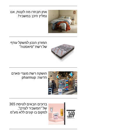
אתן תבחרו מה לקנות, אנו
נמליץ היכן: במשביר!
המזרון הנכון למשקל עודף
של רשת "סיאסטה"
הושקה רשת מוצרי פארם
חדשה: pharmup
ברוכים הבאים לטיסת 365
של "המשביר לצרכן",
למקום בו קונים ללא מע"מ